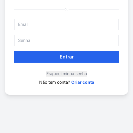
ou
Entrar
Esqueci minha senha
Não tem conta?
Criar conta